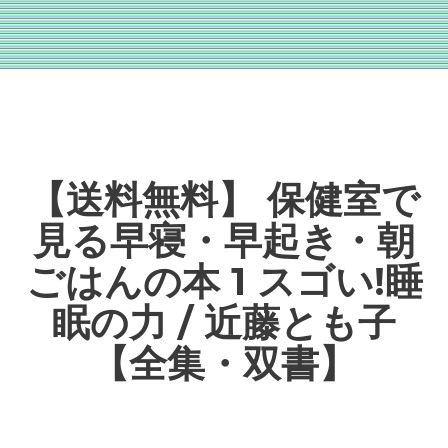
【送料無料】 保健室で
見る早寝・早起き・朝
ごはんの本 1 スゴい!睡
眠の力 / 近藤とも子
【全集・双書】