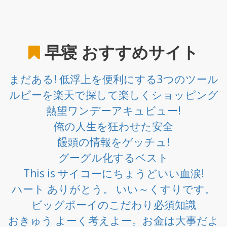
早寝
おすすめサイト
まだある! 低浮上を便利にする3つのツール
ルビーを楽天で探して楽しくショッピング
熱望ワンデーアキュビュー!
俺の人生を狂わせた安全
饅頭の情報をゲッチュ!
グーグル化するベスト
This is サイコーにちょうどいい血涙!
ハート ありがとう。 いい～くすりです。
ビッグボーイのこだわり必須知識
おきゅう よーく考えよー。お金は大事だよ