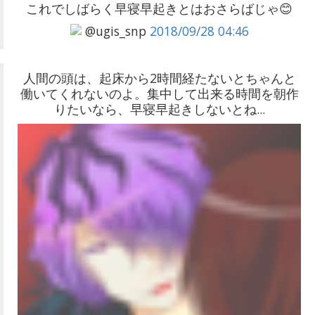
これでしばらく早寝早起きとはおさらばじゃ😊
@ugis_snp
2018/09/28 04:46
人間の頭は、起床から2時間経たないとちゃんと
働いてくれないのよ。集中して出来る時間を朝作
りたいなら、早寝早起きしないとね...