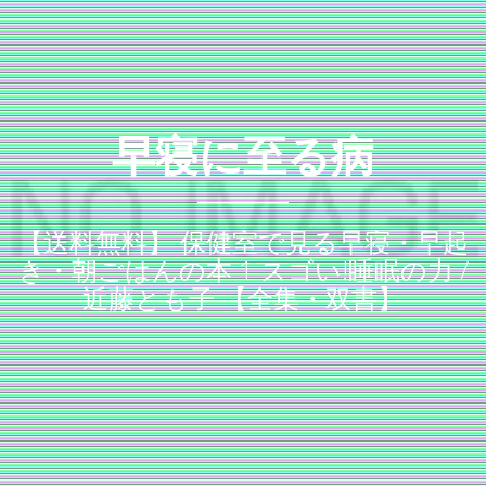
早寝に至る病
【送料無料】 保健室で見る早寝・早起
き・朝ごはんの本 1 スゴい!睡眠の力 /
近藤とも子 【全集・双書】