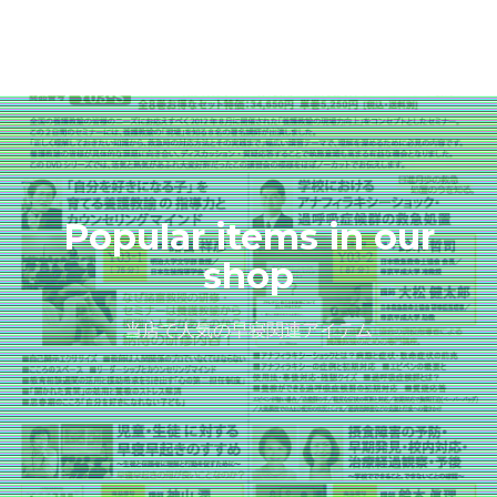
Popular items in our
shop
当店で人気の早寝関連アイテム