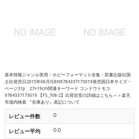
基本情報ジャンル実用・ホビーフォーマット全集・双書出版社国
土社発売日2015年06月ISBN9784337173019発売国日本サイズ・
ページ31p 27×19cm関連キーワード コンドウトモコ
9784337173019 【FS_708-2】出荷目安の詳細はこちら＞＞楽天
市場内検索 『在庫あり』表記について
0
レビュー件数
0.0
レビュー平均