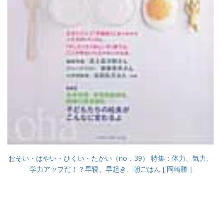
おそい・はやい・ひくい・たかい（no．39） 特集：体力、気力、
学力アップだ！？早寝、早起き、朝ごはん [ 岡崎勝 ]