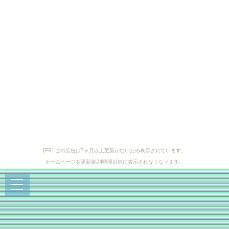
[PR] この広告は3ヶ月以上更新がないため表示されています。
ホームページを更新後24時間以内に表示されなくなります。