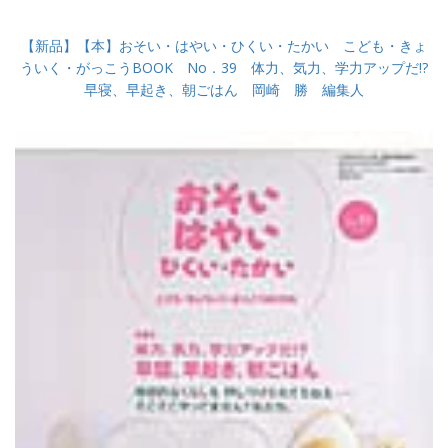
【新品】【本】おそい・はやい・ひくい・たかい こども・きょ
ういく・がっこうBOOK No．39 体力、気力、学力アップだ!?
早寝、早起き、朝ごはん 岡崎 勝 編集人