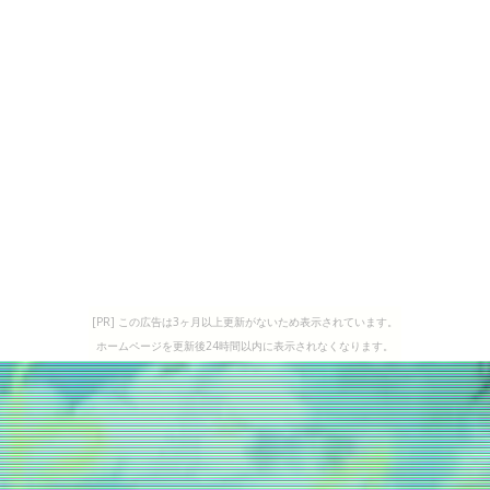
[PR] この広告は3ヶ月以上更新がないため表示されています。
ホームページを更新後24時間以内に表示されなくなります。