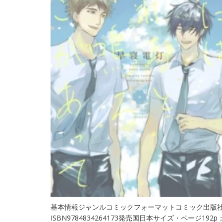
基本情報ジャンルコミックフォーマットコミック出版社ホ
ISBN9784834264173発売国日本サイズ・ページ19