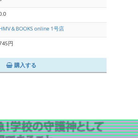
0.0
HMV＆BOOKS online 1号店
745円
購入する