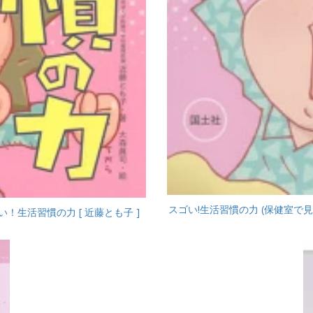
スゴい!生活習慣の力 (保健室で見
！生活習慣の力 [ 近藤とも子 ]