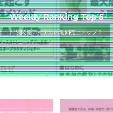
Weekly Ranking Top 5
早寝関連アイテムの週間売上トップ５