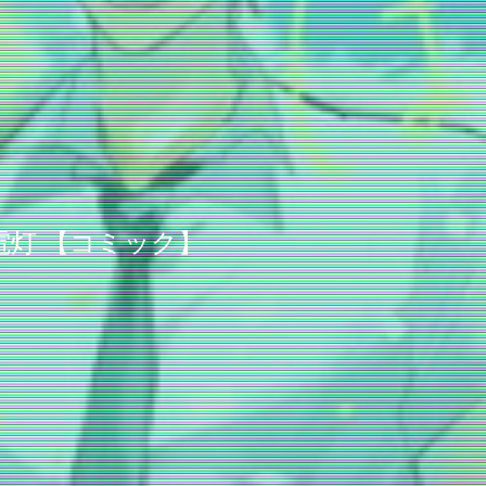
電灯 【コミック】