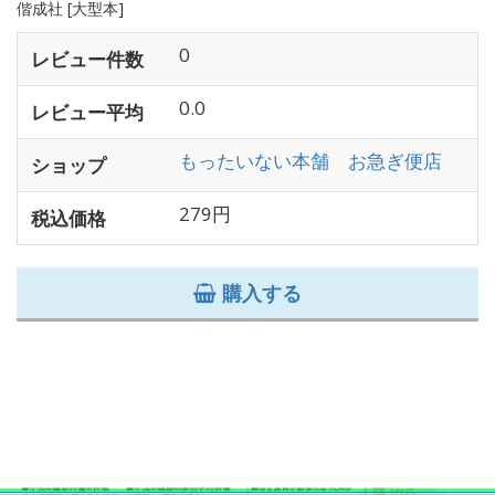
偕成社 [大型本]
0
レビュー件数
0.0
レビュー平均
もったいない本舗 お急ぎ便店
ショップ
279円
税込価格
購入する