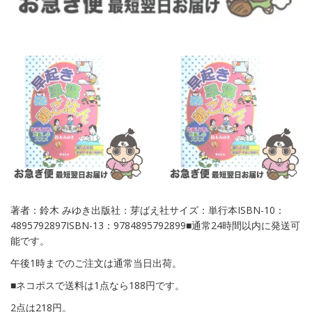
著者：鈴木 みゆき出版社：芽ばえ社サイズ：単行本ISBN-10：
4895792897ISBN-13：9784895792899■通常24時間以内に発送可
能です。
午後1時までのご注文は通常当日出荷。
■ネコポスで送料は1点なら188円です。
2点は218円。