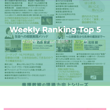
Weekly Ranking Top 5
早寝関連アイテムの週間売上トップ５