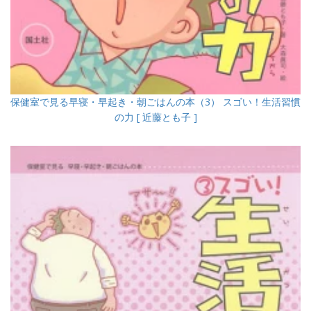
保健室で見る早寝・早起き・朝ごはんの本（3） スゴい！生活習慣
の力 [ 近藤とも子 ]