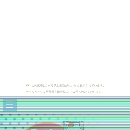
[PR] この広告は3ヶ月以上更新がないため表示されています。
ホームページを更新後24時間以内に表示されなくなります。