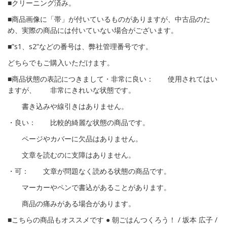
■クリーニング済み。
■商品画像に「帯」が付いているものがありますが、中古品のた
め、実際の商品には付いていない場合がございます。
■”s1、s2”などの番号は、弊社管理番号です。
どちらでもご購入いただけます。
■商品状態の表記につきまして・非常に良い： 使用されてはい
ますが、 非常にきれいな状態です。
書き込みや線引きはありません。
・良い： 比較的綺麗な状態の商品です。
ページやカバーに欠品はありません。
文章を読むのに支障はありません。
・可： 文章が問題なく読める状態の商品です。
マーカーやペンで書込があることがあります。
商品の痛みがある場合があります。
■こちらの商品もオススメです ● 朝ごはんつくろう！ / 坂本 広子 /