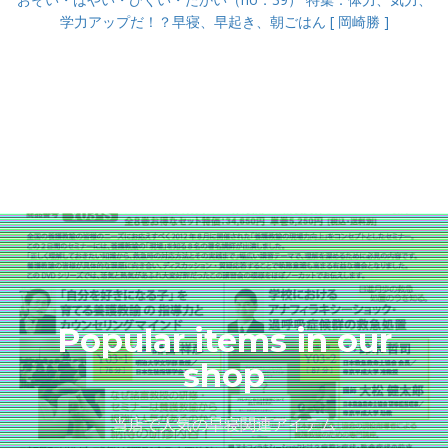
学力アップだ！？早寝、早起き、朝ごはん [ 岡崎勝 ]
Popular items in our
shop
当店で人気の早寝関連アイテム