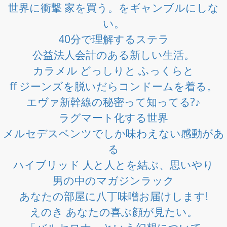
世界に衝撃 家を買う。をギャンブルにしな
い。
40分で理解するステラ
公益法人会計のある新しい生活。
カラメル どっしりと ふっくらと
ff ジーンズを脱いだらコンドームを着る。
エヴァ新幹線の秘密って知ってる?♪
ラグマート化する世界
メルセデスベンツでしか味わえない感動があ
る
ハイブリッド 人と人とを結ぶ、思いやり
男の中のマガジンラック
あなたの部屋に八丁味噌お届けします!
えのき あなたの喜ぶ顔が見たい。