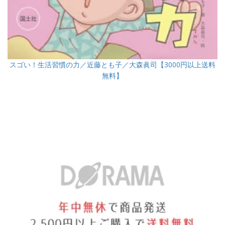
スゴい！生活習慣の力／近藤とも子／大森眞司【3000円以上送料
無料】