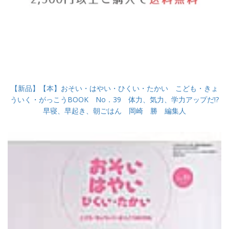
【新品】【本】おそい・はやい・ひくい・たかい こども・きょ
ういく・がっこうBOOK No．39 体力、気力、学力アップだ!?
早寝、早起き、朝ごはん 岡崎 勝 編集人