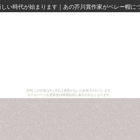
新しい時代が始まります
｜
あの芥川賞作家がベレー帽に
[PR] この広告は3ヶ月以上更新がないため表示されています。
ホームページを更新後24時間以内に表示されなくなります。