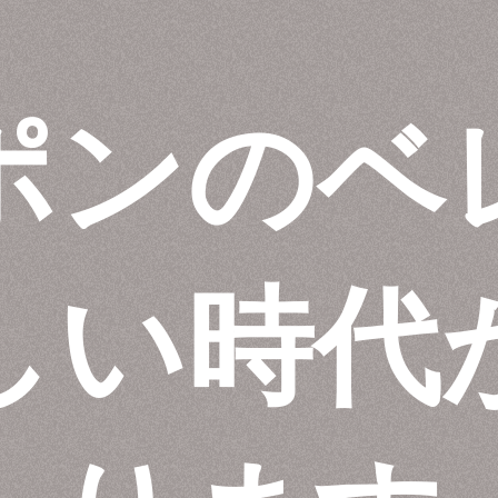
ポンのベ
しい時代