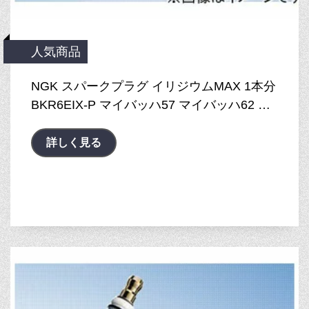
人気商品
NGK スパークプラグ イリジウムMAX 1本分
BKR6EIX-P マイバッハ57 マイバッハ62 …
詳しく見る