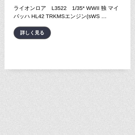
ライオンロア L3522 1/35* WWII 独 マイ
バッハ HL42 TRKMSエンジン(sWS …
詳しく見る