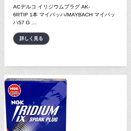
ACデルコ イリジウムプラグ AK-
6RTIP 1本 マイバッハ/MAYBACH マイバッ
ハ57 G …
詳しく見る