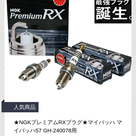
人気商品
★NGKプレミアムRXプラグ★マイバッハ マ
イバッハ57 GH-240078用