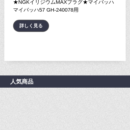
★NGKイリジウムMAXプラグ★マイバッハ
マイバッハ57 GH-240078用
詳しく見る
人気商品