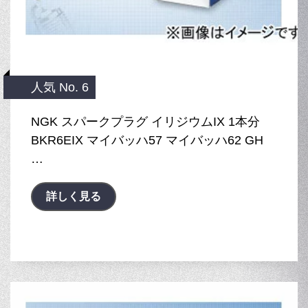
人気 No. 6
NGK スパークプラグ イリジウムIX 1本分
BKR6EIX マイバッハ57 マイバッハ62 GH
…
詳しく見る