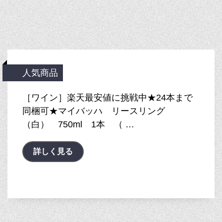
人気商品
［ワイン］楽天最安値に挑戦中★24本まで
同梱可★マイバッハ リースリング
（白） 750ml 1本 （ …
詳しく見る