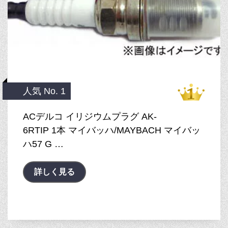
人気 No. 1
ACデルコ イリジウムプラグ AK-
6RTIP 1本 マイバッハ/MAYBACH マイバッ
ハ57 G …
詳しく見る