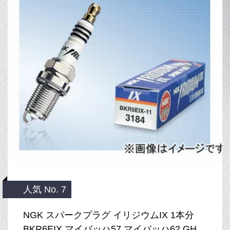
人気 No. 7
NGK スパークプラグ イリジウムIX 1本分
BKR6EIX マイバッハ57 マイバッハ62 GH