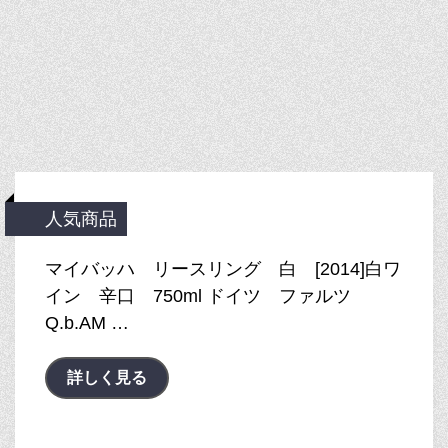
人気商品
マイバッハ リースリング 白 [2014]白ワ
イン 辛口 750ml ドイツ ファルツ
Q.b.AM …
詳しく見る