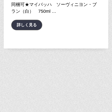
同梱可★マイバッハ ソーヴィニヨン・ブ
ラン（白） 750ml …
詳しく見る