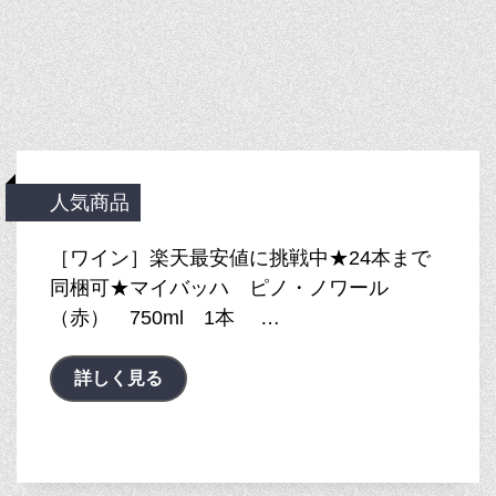
人気商品
［ワイン］楽天最安値に挑戦中★24本まで
同梱可★マイバッハ ピノ・ノワール
（赤） 750ml 1本 …
詳しく見る