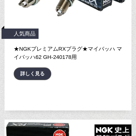
人気商品
★NGKプレミアムRXプラグ★マイバッハ マ
イバッハ62 GH-240178用
詳しく見る