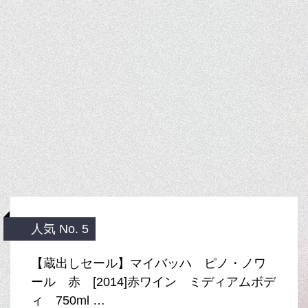
人気 No. 5
【蔵出しセール】マイバッハ ピノ・ノワ
ール 赤 [2014]赤ワイン ミディアムボデ
ィ 750ml …