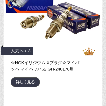
人気 No. 3
☆NGKイリジウムIXプラグ☆マイバ
ッハ マイバッハ62 GH-240178用
詳しく見る