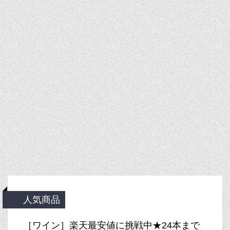
人気商品
［ワイン］楽天最安値に挑戦中★24本まで