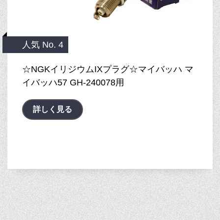
人気 No. 4
☆NGKイリジウムIXプラグ☆マイバッハ マ
イバッハ57 GH-240078用
詳しく見る