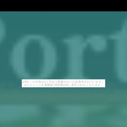
[PR] この広告は3ヶ月以上更新がないため表示されています。
ホームページを更新後24時間以内に表示されなくなります。