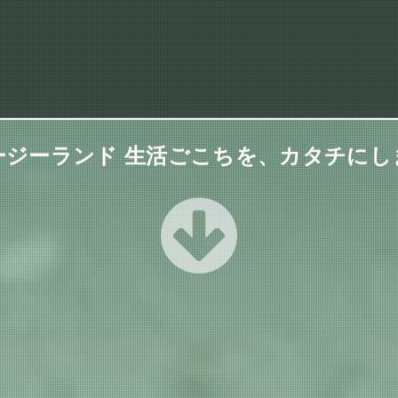
ージーランド 生活ごこちを、カタチにし