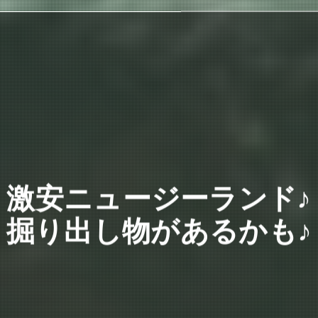
激安ニュージーランド♪
掘り出し物があるかも♪