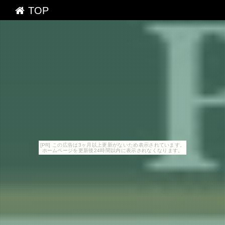
TOP
[PR] この広告は3ヶ月以上更新がないため表示されています。
ホームページを更新後24時間以内に表示されなくなります。