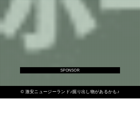
SPONSOR
©
激安ニュージーランド♪掘り出し物があるかも♪