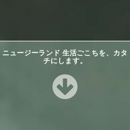
ニュージーランド 生活ごこちを、カタ
チにします。