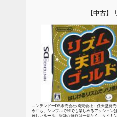
【中古】 
ニンテンドーDS販売会社/発売会社：任天堂発売年月日
今回も、シンプルで誰でも楽しめるアクション
難しいルール、複雑な操作は一切なく、タイミン