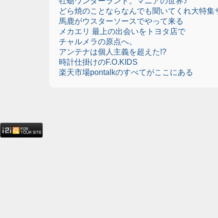
牡蛎ワンダーランド。マニアの世界♪
どら焼のことならなんでも聞いてくれ大特集
馬鹿がウスターソースでやって来る
メカエリ 最上の出会いをトヨタ店で
チャルメラの原点へ。
アンテナは個人主義を超えた!?
時計仕掛けのF.O.KIDS
楽天市場pontalkのすべてがここにある