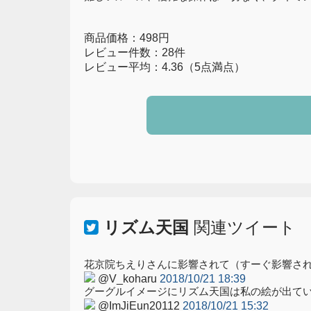
商品価格：498円
レビュー件数：28件
レビュー平均：4.36（5点満点）
リズム天国
関連ツイート
花京院ちえりさんに影響されて（すーぐ影響さ
@V_koharu
2018/10/21 18:39
グーグルイメージにリズム天国は私の絵が出て
@ImJiEun20112
2018/10/21 15:32