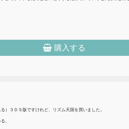
購入する
れる）３ＤＳ版ですけれど、リズム天国を買いました。
いる。