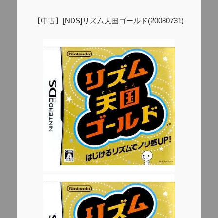
【中古】[NDS]リズム天国ゴールド(20080731)