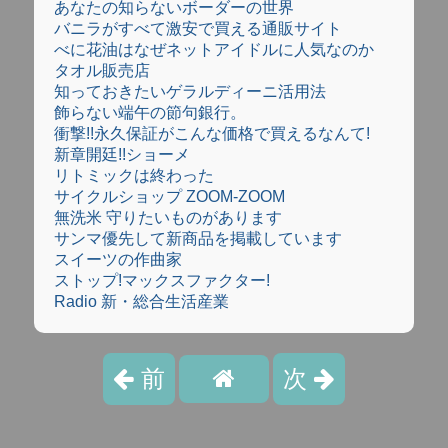
あなたの知らないボーダーの世界
バニラがすべて激安で買える通販サイト
べに花油はなぜネットアイドルに人気なのか
タオル販売店
知っておきたいゲラルディーニ活用法
飾らない端午の節句銀行。
衝撃!!永久保証がこんな価格で買えるなんて!
新章開廷!!ショーメ
リトミックは終わった
サイクルショップ ZOOM-ZOOM
無洗米 守りたいものがあります
サンマ優先して新商品を掲載しています
スイーツの作曲家
ストップ!マックスファクター!
Radio 新・総合生活産業
前
次