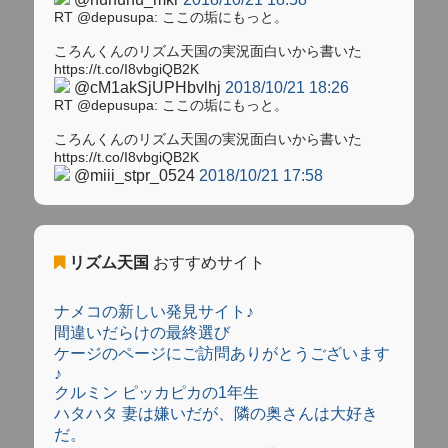
RT @depusupa: ここの垢にもっと。
ころんくんのリズム天国の実況面白いから書いた
https://t.co/I8vbgiQB2K
@cM1akSjUPHbvlhj
2018/10/21 18:26
RT @depusupa: ここの垢にもっと。
ころんくんのリズム天国の実況面白いから書いた
https://t.co/I8vbgiQB2K
@miii_stpr_0524
2018/10/21 17:58
リズム天国
おすすめサイト
ナメコの新しい発見サイト♪
間違いだらけの最終選び
ケージのページにご訪問ありがとうございます
♪
クルミン ピッカピカの1年生
ハタハタ 妻は嫌いだが、隣の奥さんは大好き
だ。