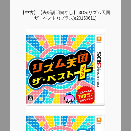
【中古】【表紙説明書なし】[3DS]リズム天国
ザ・ベスト+(プラス)(20150611)