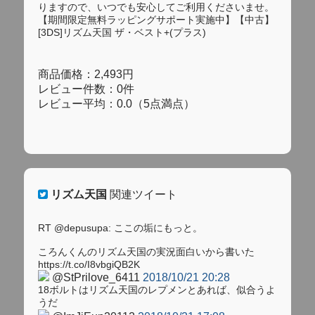
りますので、いつでも安心してご利用くださいませ。
【期間限定無料ラッピングサポート実施中】【中古】
[3DS]リズム天国 ザ・ベスト+(プラス)
商品価格：2,493円
レビュー件数：0件
レビュー平均：0.0（5点満点）
リズム天国
関連ツイート
RT @depusupa: ここの垢にもっと。
ころんくんのリズム天国の実況面白いから書いた
https://t.co/I8vbgiQB2K
@StPrilove_6411
2018/10/21 20:28
18ボルトはリズム天国のレプメンとあれば、似合うよ
うだ